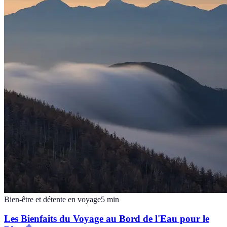
Bien-être et détente en voyage
5
min
Les Bienfaits du Voyage au Bord de l'Eau pour le