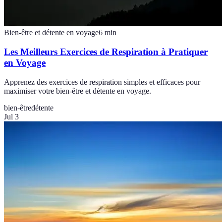
Bien-être et détente en voyage
6
min
Les Meilleurs Exercices de Respiration à Pratiquer
en Voyage
Apprenez des exercices de respiration simples et efficaces pour
maximiser votre bien-être et détente en voyage.
bien-être
détente
Jul 3