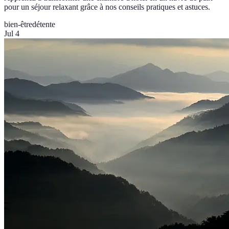
pour un séjour relaxant grâce à nos conseils pratiques et astuces.
bien-être
détente
Jul 4