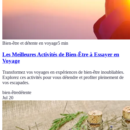
Bien-être et détente en voyage
5
min
Les Meilleures Activités de Bien-Être à Essayer en
Voyage
Transformez vos voyages en expériences de bien-être inoubliables.
Explorez ces activités pour vous détendre et profiter pleinement de
vos escapades.
bien-être
détente
Jul 20