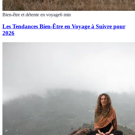
Bien-être et détente en voyage
6
min
Les Tendances Bien-Être en Voyage à Suivre pour
2026