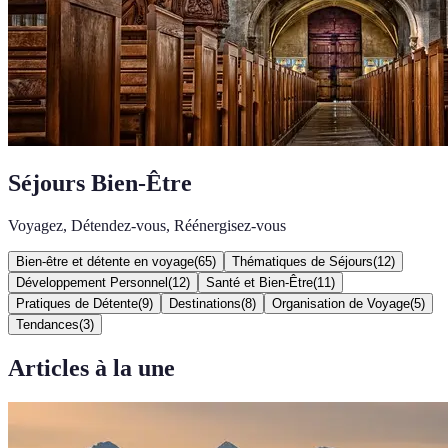
Séjours Bien-Être
Voyagez, Détendez-vous, Réénergisez-vous
Bien-être et détente en voyage
(
65
)
Thématiques de Séjours
(
12
)
Développement Personnel
(
12
)
Santé et Bien-Être
(
11
)
Pratiques de Détente
(
9
)
Destinations
(
8
)
Organisation de Voyage
(
5
)
Tendances
(
3
)
Articles à la une