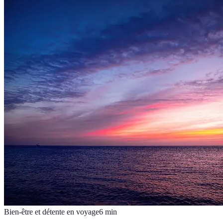
Bien-être et détente en voyage
6
min