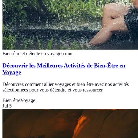
Bien-être et détente en voyage
6
min
Découvrir les Meilleures Activités de Bien-Être en
Voyage
Découvrez comment allier voyages et bien-être avec nos activités
sélectionnées pour vous détendre et vous ressourcer.
Bien-être
Voyage
Jul 5