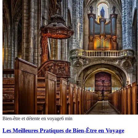
Bien-être et détente en voyage
6
min
Les Meilleures Pratiques de Bien-Être en Voyage