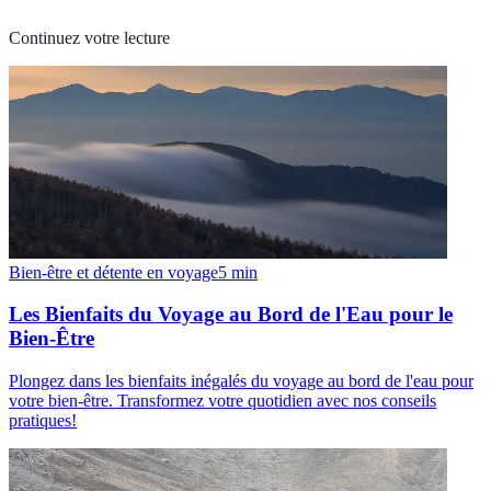
Continuez votre lecture
Bien-être et détente en voyage
5
min
Les Bienfaits du Voyage au Bord de l'Eau pour le
Bien-Être
Plongez dans les bienfaits inégalés du voyage au bord de l'eau pour
votre bien-être. Transformez votre quotidien avec nos conseils
pratiques!