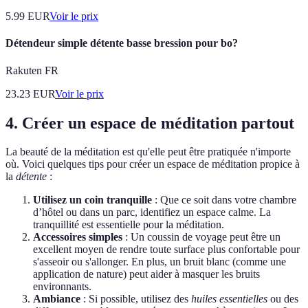
5.99
EUR
Voir le prix
Détendeur simple détente basse bression pour bo?
Rakuten FR
23.23
EUR
Voir le prix
4. Créer un espace de méditation partout
La beauté de la méditation est qu'elle peut être pratiquée n'importe
où. Voici quelques tips pour créer un espace de méditation propice à
la
détente
:
Utilisez un coin tranquille
: Que ce soit dans votre chambre
d’hôtel ou dans un parc, identifiez un espace calme. La
tranquillité est essentielle pour la méditation.
Accessoires simples
: Un coussin de voyage peut être un
excellent moyen de rendre toute surface plus confortable pour
s'asseoir ou s'allonger. En plus, un bruit blanc (comme une
application de nature) peut aider à masquer les bruits
environnants.
Ambiance
: Si possible, utilisez des
huiles essentielles
ou des