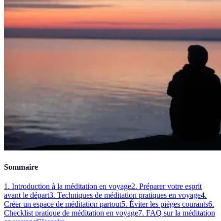
Sommaire
1. Introduction à la méditation en voyage
2. Préparer votre esprit
avant le départ
3. Techniques de méditation pratiques en voyage
4.
Créer un espace de méditation partout
5. Éviter les pièges courants
6.
Checklist pratique de méditation en voyage
7. FAQ sur la méditation