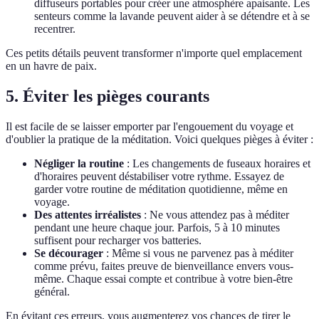
diffuseurs portables pour créer une atmosphère apaisante. Les
senteurs comme la lavande peuvent aider à se détendre et à se
recentrer.
Ces petits détails peuvent transformer n'importe quel emplacement
en un havre de paix.
5. Éviter les pièges courants
Il est facile de se laisser emporter par l'engouement du voyage et
d'oublier la pratique de la méditation. Voici quelques pièges à éviter :
Négliger la routine
: Les changements de fuseaux horaires et
d'horaires peuvent déstabiliser votre rythme. Essayez de
garder votre routine de méditation quotidienne, même en
voyage.
Des attentes irréalistes
: Ne vous attendez pas à méditer
pendant une heure chaque jour. Parfois, 5 à 10 minutes
suffisent pour recharger vos batteries.
Se décourager
: Même si vous ne parvenez pas à méditer
comme prévu, faites preuve de bienveillance envers vous-
même. Chaque essai compte et contribue à votre bien-être
général.
En évitant ces erreurs, vous augmenterez vos chances de tirer le