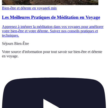
Bien-être et détente en voyage
6
min
Les Meilleures Pratiques de Méditation en Voyage
Apprenez à intégrer la méditation dans vos voyages pour améliorer
votre bien-être et votre détente. Suivez nos conseils pratiques et
techniques.
Séjours Bien-Être
Votre source d'information pour tout savoir sur
bien-être et détente
en voyage
.