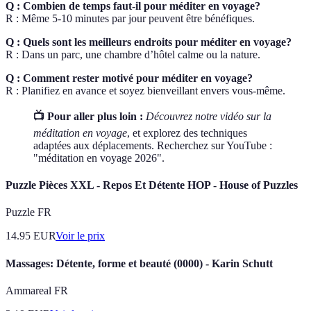
Q : Combien de temps faut-il pour méditer en voyage?
R : Même 5-10 minutes par jour peuvent être bénéfiques.
Q : Quels sont les meilleurs endroits pour méditer en voyage?
R : Dans un parc, une chambre d’hôtel calme ou la nature.
Q : Comment rester motivé pour méditer en voyage?
R : Planifiez en avance et soyez bienveillant envers vous-même.
📺 Pour aller plus loin :
Découvrez notre vidéo sur la
méditation en voyage
, et explorez des techniques
adaptées aux déplacements. Recherchez sur YouTube :
"méditation en voyage 2026".
Puzzle Pièces XXL - Repos Et Détente HOP - House of Puzzles
Puzzle FR
14.95
EUR
Voir le prix
Massages: Détente, forme et beauté (0000) - Karin Schutt
Ammareal FR