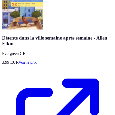
Détente dans la ville semaine après semaine - Allen
Elkin
Evergreen GF
3.99
EUR
Voir le prix