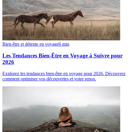
Bien-être et détente en voyage
6
min
Les Tendances Bien-Être en Voyage à Suivre pour
2026
Explorez les tendances bien-être en voyage pour 2026. Découvrez
comment optimiser vos découvertes et votre repos.