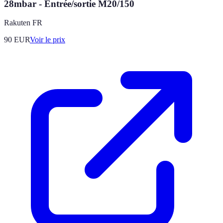
28mbar - Entrée/sortie M20/150
Rakuten FR
90
EUR
Voir le prix