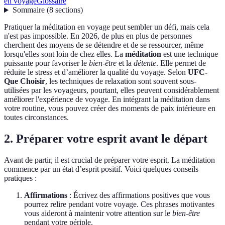
en voyage
Glossaire
Sommaire
(
8
sections
)
Pratiquer la méditation en voyage peut sembler un défi, mais cela
n'est pas impossible. En 2026, de plus en plus de personnes
cherchent des moyens de se détendre et de se ressourcer, même
lorsqu'elles sont loin de chez elles. La
méditation
est une technique
puissante pour favoriser le
bien-être
et la
détente
. Elle permet de
réduite le stress et d’améliorer la qualité du voyage. Selon
UFC-
Que Choisir
, les techniques de relaxation sont souvent sous-
utilisées par les voyageurs, pourtant, elles peuvent considérablement
améliorer l'expérience de voyage. En intégrant la méditation dans
votre routine, vous pouvez créer des moments de paix intérieure en
toutes circonstances.
2. Préparer votre esprit avant le départ
Avant de partir, il est crucial de préparer votre esprit. La méditation
commence par un état d’esprit positif. Voici quelques conseils
pratiques :
Affirmations
: Écrivez des affirmations positives que vous
pourrez relire pendant votre voyage. Ces phrases motivantes
vous aideront à maintenir votre attention sur le
bien-être
pendant votre périple.