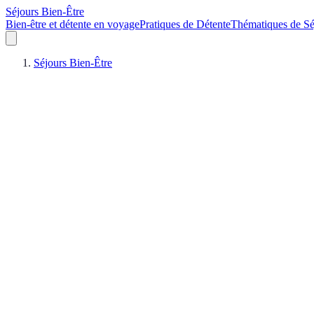
Séjours Bien-Être
Bien-être et détente en voyage
Pratiques de Détente
Thématiques de Sé
Séjours Bien-Être