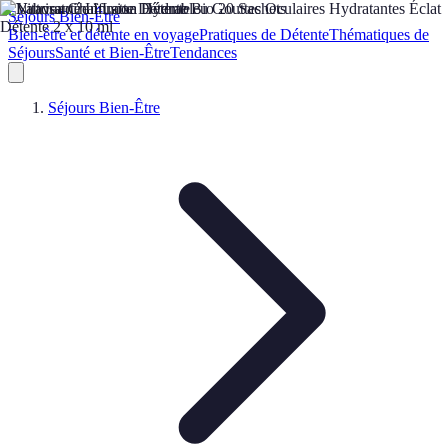
Séjours Bien-Être
Bien-être et détente en voyage
Pratiques de Détente
Thématiques de
Séjours
Santé et Bien-Être
Tendances
Séjours Bien-Être