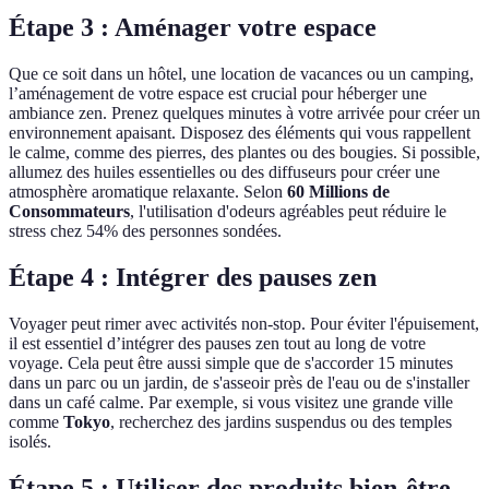
Étape 3 : Aménager votre espace
Que ce soit dans un hôtel, une location de vacances ou un camping,
l’aménagement de votre espace est crucial pour héberger une
ambiance zen. Prenez quelques minutes à votre arrivée pour créer un
environnement apaisant. Disposez des éléments qui vous rappellent
le calme, comme des pierres, des plantes ou des bougies. Si possible,
allumez des huiles essentielles ou des diffuseurs pour créer une
atmosphère aromatique relaxante. Selon
60 Millions de
Consommateurs
, l'utilisation d'odeurs agréables peut réduire le
stress chez 54% des personnes sondées.
Étape 4 : Intégrer des pauses zen
Voyager peut rimer avec activités non-stop. Pour éviter l'épuisement,
il est essentiel d’intégrer des pauses zen tout au long de votre
voyage. Cela peut être aussi simple que de s'accorder 15 minutes
dans un parc ou un jardin, de s'asseoir près de l'eau ou de s'installer
dans un café calme. Par exemple, si vous visitez une grande ville
comme
Tokyo
, recherchez des jardins suspendus ou des temples
isolés.
Étape 5 : Utiliser des produits bien-être