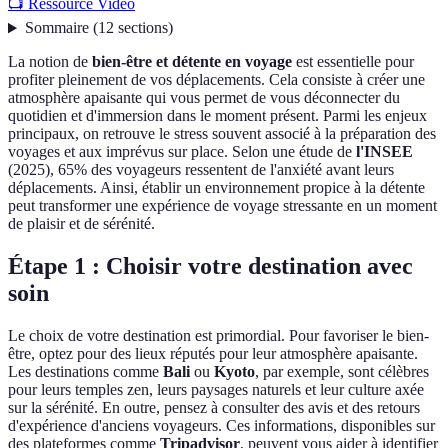
📺 Ressource Vidéo
Sommaire
(
12
sections
)
La notion de
bien-être et détente en voyage
est essentielle pour
profiter pleinement de vos déplacements. Cela consiste à créer une
atmosphère apaisante qui vous permet de vous déconnecter du
quotidien et d'immersion dans le moment présent. Parmi les enjeux
principaux, on retrouve le stress souvent associé à la préparation des
voyages et aux imprévus sur place. Selon une étude de
l'INSEE
(2025), 65% des voyageurs ressentent de l'anxiété avant leurs
déplacements. Ainsi, établir un environnement propice à la détente
peut transformer une expérience de voyage stressante en un moment
de plaisir et de sérénité.
Étape 1 : Choisir votre destination avec
soin
Le choix de votre destination est primordial. Pour favoriser le bien-
être, optez pour des lieux réputés pour leur atmosphère apaisante.
Les destinations comme
Bali
ou
Kyoto
, par exemple, sont célèbres
pour leurs temples zen, leurs paysages naturels et leur culture axée
sur la sérénité. En outre, pensez à consulter des avis et des retours
d'expérience d'anciens voyageurs. Ces informations, disponibles sur
des plateformes comme
Tripadvisor
, peuvent vous aider à identifier