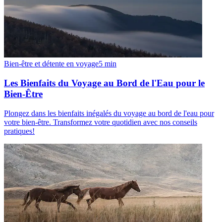
Bien-être et détente en voyage
5
min
Les Bienfaits du Voyage au Bord de l'Eau pour le
Bien-Être
Plongez dans les bienfaits inégalés du voyage au bord de l'eau pour
votre bien-être. Transformez votre quotidien avec nos conseils
pratiques!