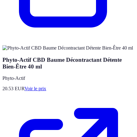
Phyto-Actif CBD Baume Décontractant Détente
Bien-Être 40 ml
Phyto-Actif
20.53
EUR
Voir le prix