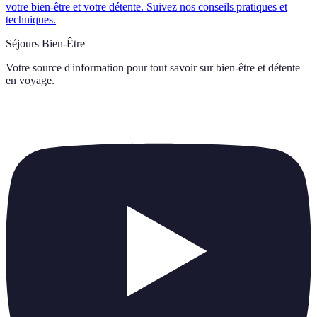
votre bien-être et votre détente. Suivez nos conseils pratiques et
techniques.
Séjours Bien-Être
Votre source d'information pour tout savoir sur
bien-être et détente
en voyage
.