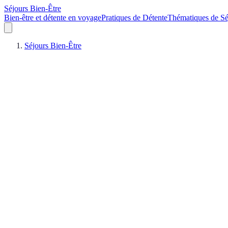
Séjours Bien-Être
Bien-être et détente en voyage
Pratiques de Détente
Thématiques de Sé
Séjours Bien-Être