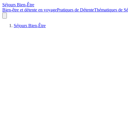
Séjours Bien-Être
Bien-être et détente en voyage
Pratiques de Détente
Thématiques de Sé
Séjours Bien-Être