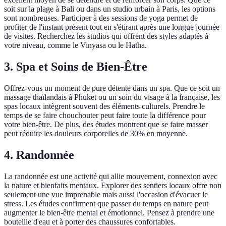
soit sur la plage à Bali ou dans un studio urbain à Paris, les options
sont nombreuses. Participer à des sessions de yoga permet de
profiter de l'instant présent tout en s'étirant après une longue journée
de visites. Recherchez les studios qui offrent des styles adaptés à
votre niveau, comme le Vinyasa ou le Hatha.
3. Spa et Soins de Bien-Être
Offrez-vous un moment de pure détente dans un spa. Que ce soit un
massage thaïlandais à Phuket ou un soin du visage à la française, les
spas locaux intègrent souvent des éléments culturels. Prendre le
temps de se faire chouchouter peut faire toute la différence pour
votre bien-être. De plus, des études montrent que se faire masser
peut réduire les douleurs corporelles de 30% en moyenne.
4. Randonnée
La randonnée est une activité qui allie mouvement, connexion avec
la nature et bienfaits mentaux. Explorer des sentiers locaux offre non
seulement une vue imprenable mais aussi l'occasion d'évacuer le
stress. Les études confirment que passer du temps en nature peut
augmenter le bien-être mental et émotionnel. Pensez à prendre une
bouteille d'eau et à porter des chaussures confortables.