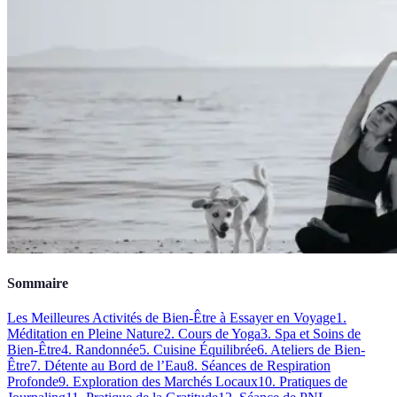
Sommaire
Les Meilleures Activités de Bien-Être à Essayer en Voyage
1.
Méditation en Pleine Nature
2. Cours de Yoga
3. Spa et Soins de
Bien-Être
4. Randonnée
5. Cuisine Équilibrée
6. Ateliers de Bien-
Être
7. Détente au Bord de l’Eau
8. Séances de Respiration
Profonde
9. Exploration des Marchés Locaux
10. Pratiques de