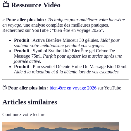
📺 Ressource Vidéo
>
Pour aller plus loin :
Techniques pour améliorer votre bien-être
en voyage
, une analyse complète des meilleures pratiques.
Recherchez sur YouTube : "bien-être en voyage 2026".
Produit
: Activa Bienêtre Minceur 30 gélules.
Idéal pour
soutenir votre métabolisme pendant vos voyages.
Produit
: Synthol Syntholkiné BienÊtre gel Crème De
Massage 75ml.
Parfait pour apaiser les muscles après une
journée active.
Produit
: Puressentiel Détente Huile De Massage Bio 100ml.
Aide à la relaxation et à la détente lors de vos escapades.
📺
Pour aller plus loin :
bien-être en voyage 2026
sur YouTube
Articles similaires
Continuez votre lecture