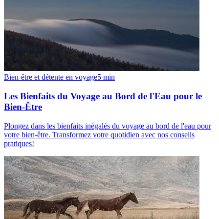
Bien-être et détente en voyage
5
min
Les Bienfaits du Voyage au Bord de l'Eau pour le
Bien-Être
Plongez dans les bienfaits inégalés du voyage au bord de l'eau pour
votre bien-être. Transformez votre quotidien avec nos conseils
pratiques!