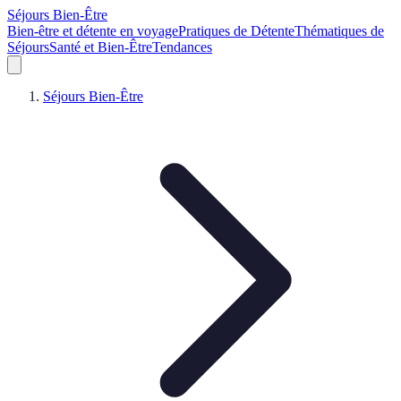
Séjours Bien-Être
Bien-être et détente en voyage
Pratiques de Détente
Thématiques de
Séjours
Santé et Bien-Être
Tendances
Séjours Bien-Être