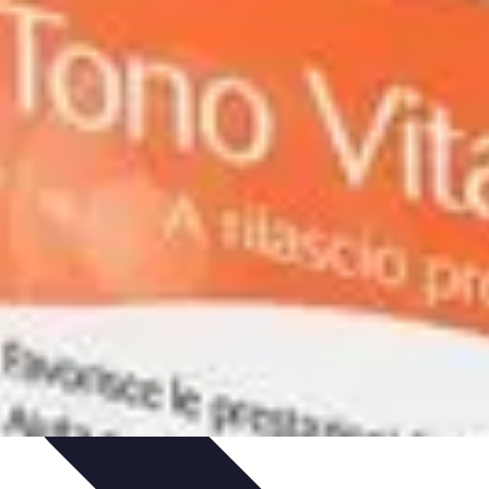
jours
Santé et Bien-Être
Tendances