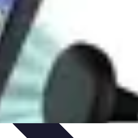
jours
Santé et Bien-Être
Tendances