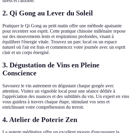
stress et l'anxiété.
2. Qi Gong au Lever du Soleil
Pratiquer le Qi Gong au petit matin offre une méthode apaisante
pour recentrer son esprit. Cette pratique chinoise millénaire repose
sur des mouvements lents et respirations profondes, visant à
équilibrer l'énergie vitale. Trouvez un parc local ou un espace
naturel où l'air est frais et commencez votre journée avec un esprit
clair et un corps énergisé.
3. Dégustation de Vins en Pleine
Conscience
Savourez le vin autrement en dégustant chaque gorgée avec
attention. Visitez un vignoble local pour une séance dédiée à
l'appréciation des nuances et des subtilités du vin. Un expert en vins
vous guidera à travers chaque étape, stimulant vos sens et
enrichissant votre compréhension du terroir.
4. Atelier de Poterie Zen
La poterie méditative offre un excellent moyen d'encourager la