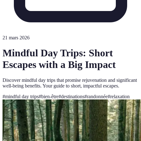
21 mars 2026
Mindful Day Trips: Short
Escapes with a Big Impact
Discover mindful day trips that promise rejuvenation and significant
well-being benefits. Your guide to short, impactful escapes.
#
mindful day trips
#
bien-être
#
destinations
#
randonnée
#
relaxation