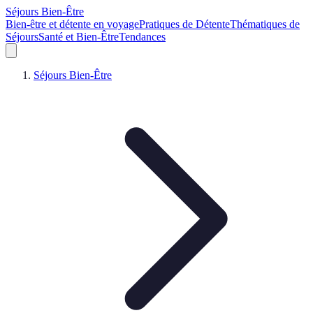
Séjours Bien-Être
Bien-être et détente en voyage
Pratiques de Détente
Thématiques de
Séjours
Santé et Bien-Être
Tendances
Séjours Bien-Être