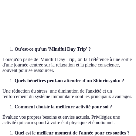
Vignobles
Œnophiles
de vins
les sens
Augmente
Poterie Zen
Ateliers
la
Artistes en herbe
créativité
Qu'est-ce qu'un 'Mindful Day Trip' ?
Lorsqu'on parle de 'Mindful Day Trip', on fait référence à une sortie
d'une journée centrée sur la relaxation et la pleine conscience,
souvent pour se ressourcer.
Quels bénéfices peut-on attendre d'un Shinrin-yoku ?
Une réduction du stress, une diminution de l'anxiété et un
renforcement du système immunitaire sont les principaux avantages.
Comment choisir la meilleure activité pour soi ?
Évaluez vos propres besoins et envies actuels. Privilégiez une
activité qui correspond à votre état physique et émotionnel.
Quel est le meilleur moment de l'année pour ces sorties ?