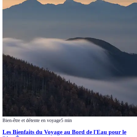
Bien-être et détente en voyage
5
min
Les Bienfaits du Voyage au Bord de l'Eau pour le