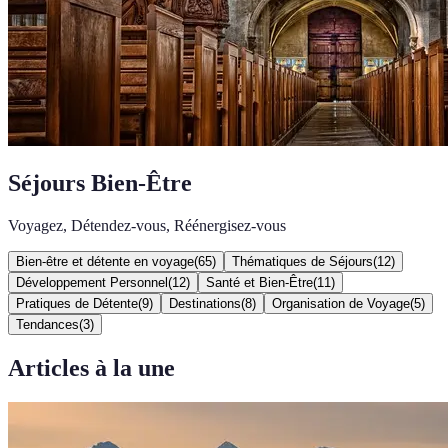
Séjours Bien-Être
Voyagez, Détendez-vous, Réénergisez-vous
Bien-être et détente en voyage
(
65
)
Thématiques de Séjours
(
12
)
Développement Personnel
(
12
)
Santé et Bien-Être
(
11
)
Pratiques de Détente
(
9
)
Destinations
(
8
)
Organisation de Voyage
(
5
)
Tendances
(
3
)
Articles à la une