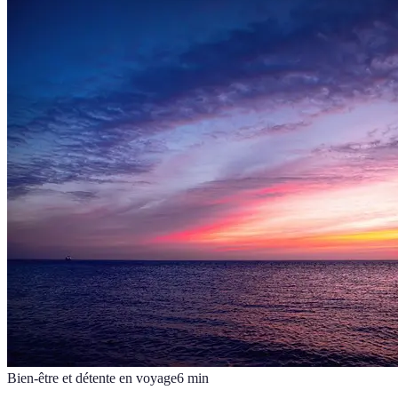
Bien-être et détente en voyage
6
min