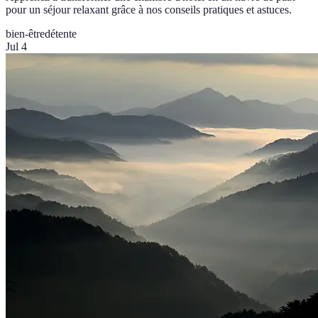
pour un séjour relaxant grâce à nos conseils pratiques et astuces.
bien-être
détente
Jul 4