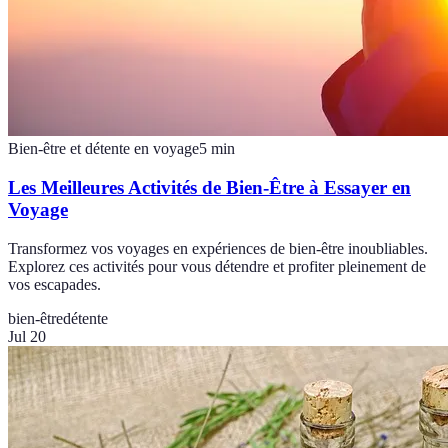
Bien-être et détente en voyage
5
min
Les Meilleures Activités de Bien-Être à Essayer en
Voyage
Transformez vos voyages en expériences de bien-être inoubliables.
Explorez ces activités pour vous détendre et profiter pleinement de
vos escapades.
bien-être
détente
Jul 20