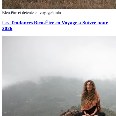
Bien-être et détente en voyage
6
min
Les Tendances Bien-Être en Voyage à Suivre pour
2026