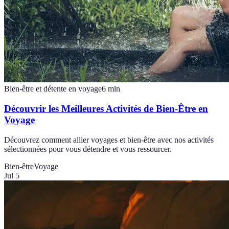
Bien-être et détente en voyage
6
min
Découvrir les Meilleures Activités de Bien-Être en
Voyage
Découvrez comment allier voyages et bien-être avec nos activités
sélectionnées pour vous détendre et vous ressourcer.
Bien-être
Voyage
Jul 5