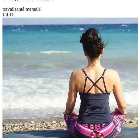
travail
santé mentale
Jul 11