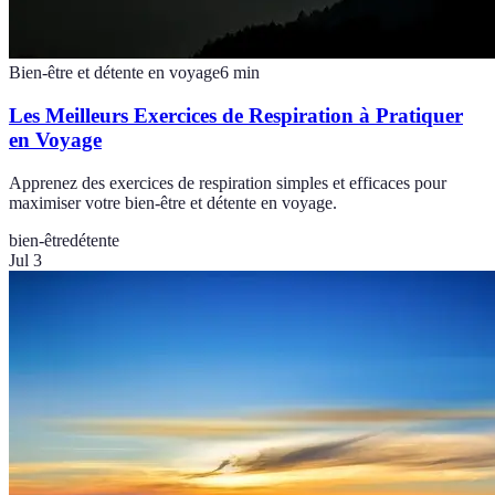
Bien-être et détente en voyage
6
min
Les Meilleurs Exercices de Respiration à Pratiquer
en Voyage
Apprenez des exercices de respiration simples et efficaces pour
maximiser votre bien-être et détente en voyage.
bien-être
détente
Jul 3