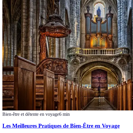
Bien-être et détente en voyage
6
min
Les Meilleures Pratiques de Bien-Être en Voyage